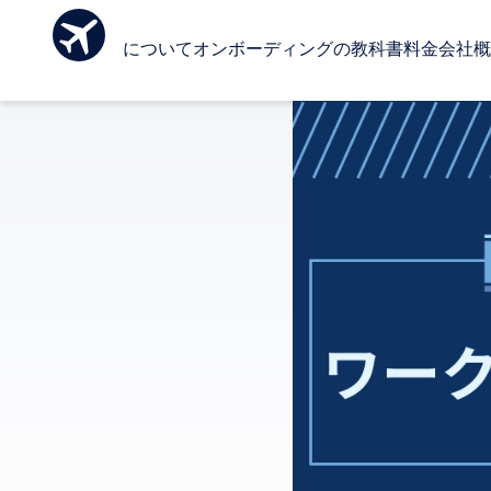
Ombo について
オンボーディングの教科書
料金
会社概