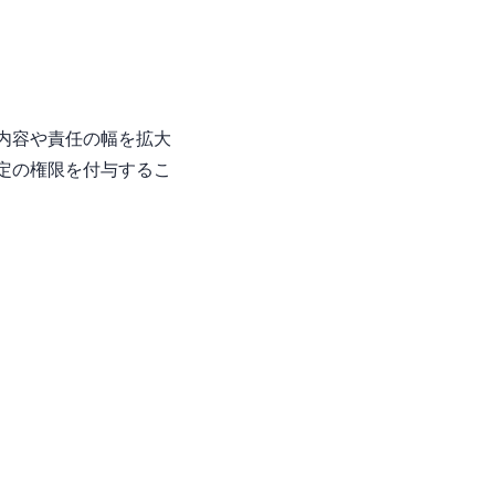
内容や責任の幅を拡大
定の権限を付与するこ