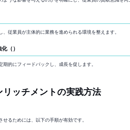
のような影響を与えるのかを明確にし、従業員の貢献意識を向
し、従業員が主体的に業務を進められる環境を整えます。
dback）
定期的にフィードバックし、成長を促します。
ンリッチメントの実践方法
させるためには、以下の手順が有効です。