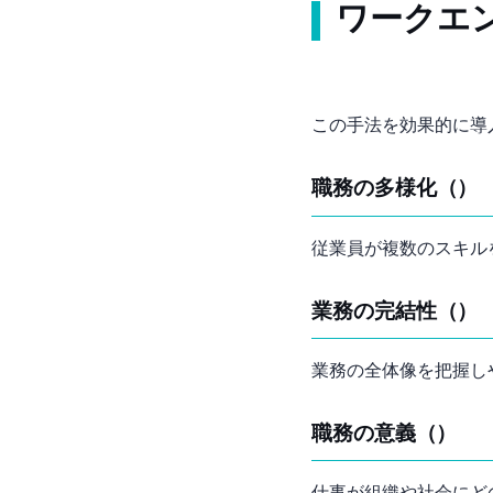
ワークエ
この手法を効果的に導
職務の多様化（Skill Variety）
従業員が複数のスキル
業務の完結性（Task Identity）
業務の全体像を把握し
職務の意義（Task Significance）