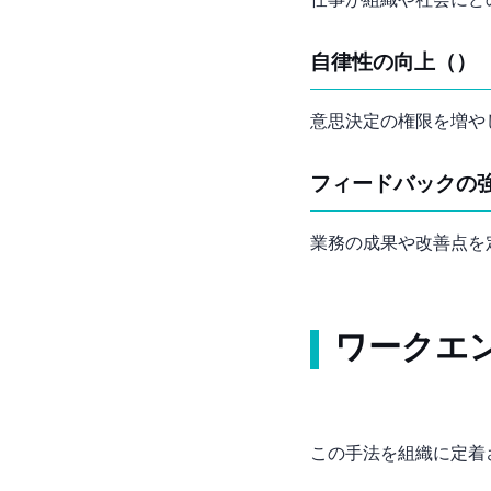
仕事が組織や社会にど
自律性の向上（Autonomy）
意思決定の権限を増や
フィードバックの強化（Fee
業務の成果や改善点を
ワークエ
この手法を組織に定着